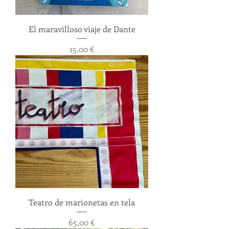
El maravilloso viaje de Dante
Precio
15,00 €
Teatro de marionetas en tela
Precio
65,00 €