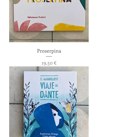
Proserpina
Precio
19,50 €