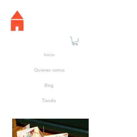
Inicio
Quienes somos
Blog
Tienda