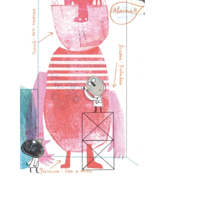
Veo Bichos
Autor: Cintia Martín