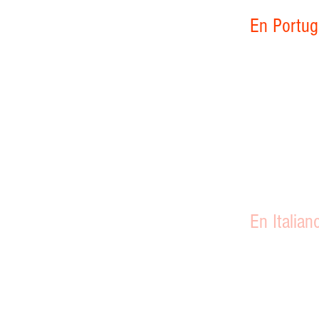
En Portugués..
En Italiano.....