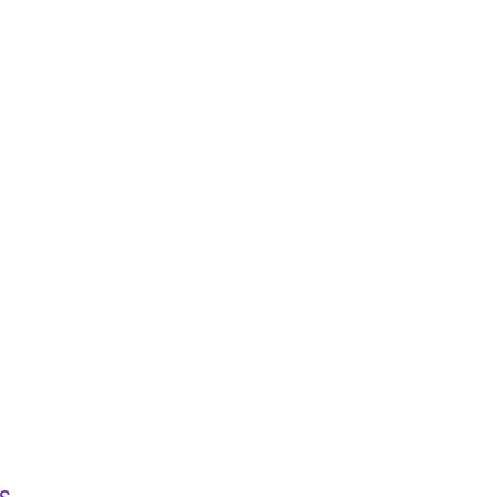
..............................